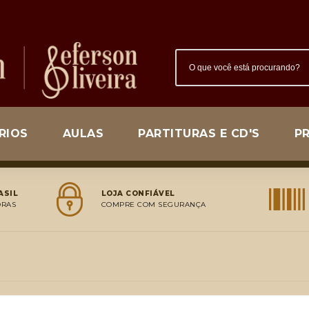
RIOS
AULAS
PARTITURAS E CD'S
P
ASIL
LOJA CONFIÁVEL
ORAS
COMPRE COM SEGURANÇA