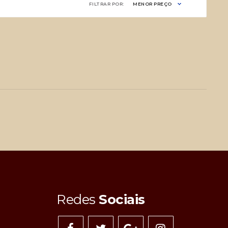
FILTRAR POR:
MENOR PREÇO
Redes
Sociais