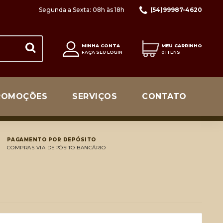
Segunda a Sexta: 08h às 18h
(54)99987-4620
MINHA CONTA
MEU CARRINHO
FAÇA SEU LOGIN
0 ITENS
ROMOÇÕES
SERVIÇOS
CONTATO
PAGAMENTO POR DEPÓSITO
COMPRAS VIA DEPÓSITO BANCÁRIO