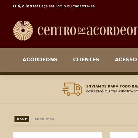
Olá, cliente!
Faça seu
login
ou
cadastre-se
ACORDEONS
CLIENTES
ACESSÓ
ENVIAMOS PARA TODO BR
CORREIOS OU TRANSPORTAD
HOME
› PRODUTOS