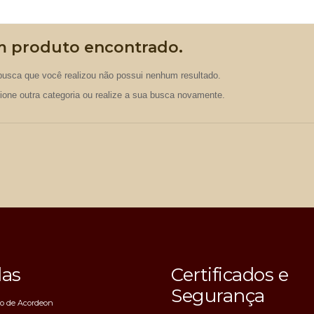
 produto encontrado.
busca que você realizou não possui nenhum resultado.
cione outra categoria ou realize a sua busca novamente.
das
Certificados e
Segurança
ro de Acordeon