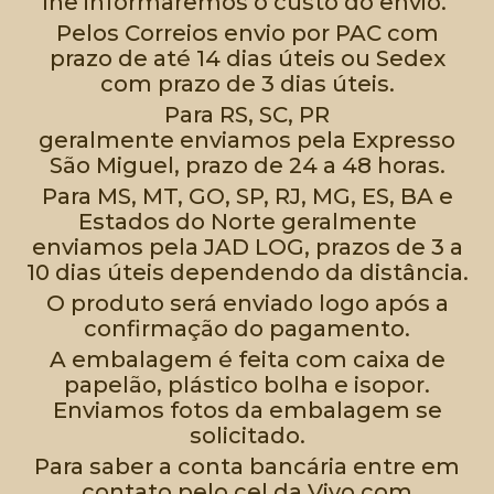
lhe informaremos o custo do envio.
Pelos Correios envio por PAC com
prazo de até 14 dias úteis ou Sedex
com prazo de 3 dias úteis.
Para RS, SC, PR
geralmente enviamos pela Expresso
São Miguel, prazo de 24 a 48 horas.
Para MS, MT, GO, SP, RJ, MG, ES, BA e
Estados do Norte geralmente
enviamos pela JAD LOG, prazos de 3 a
10 dias úteis dependendo da distância.
O produto será enviado logo após a
confirmação do pagamento.
A embalagem é feita com caixa de
papelão, plástico bolha e isopor.
Enviamos fotos da embalagem se
solicitado.
Para saber a conta bancária entre em
contato pelo cel da Vivo com