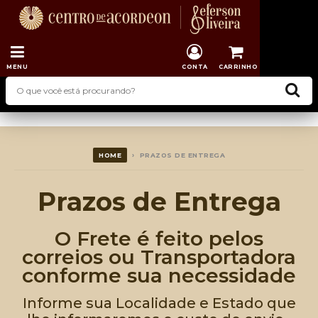
MENU
CONTA
CARRINHO
HOME
› PRAZOS DE ENTREGA
Prazos de Entrega
O Frete é feito pelos
correios ou Transportadora
conforme sua necessidade
Informe sua Localidade e Estado que