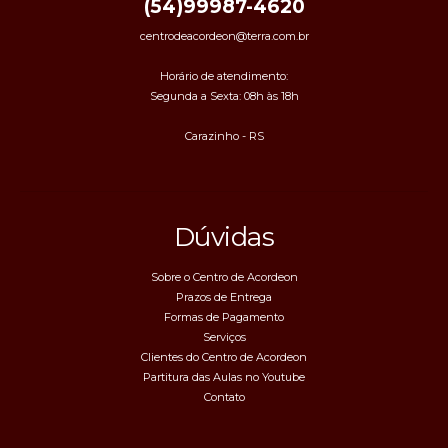
(54)99987-4620
centrodeacordeon@terra.com.br
Horário de atendimento:
Segunda a Sexta: 08h às 18h
Carazinho - RS
Dúvidas
Sobre o Centro de Acordeon
Prazos de Entrega
Formas de Pagamento
Serviços
Clientes do Centro de Acordeon
Partitura das Aulas no Youtube
Contato