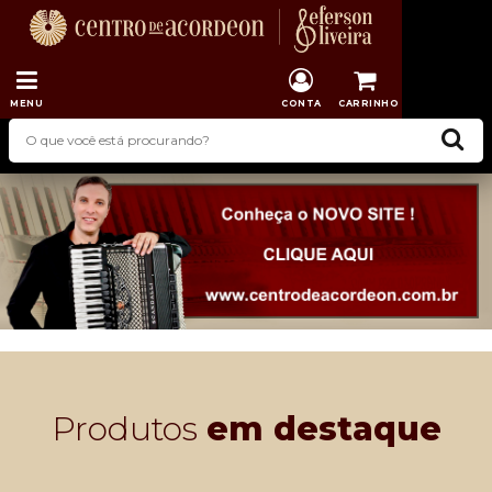
MENU
CONTA
CARRINHO
Produtos
em destaque